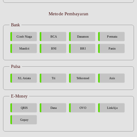
Metode Pembayaran
Bank
Cimb Niaga
BCA
Danamon
Permata
Mandiri
BNI
BRI
Panin
Pulsa
XL Axiata
Tri
Telkomsel
Axis
E-Money
QRIS
Dana
OVO
LinkAja
Gopay