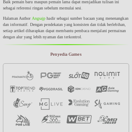
Baik pemain baru maupun pemain lama dapat menjadikan tulisan ini
sebagai referensi ringan sebelum memulai sesi.
Halaman Author
Angsajp
hadir sebagai sumber bacaan yang menenangkan
dan informatif. Dengan pendekatan yang konsisten dan tidak berlebihan,
setiap artikel diharapkan dapat membantu pembaca menjalani permainan
dengan alur yang lebih nyaman dan terkontrol.
Penyedia Games